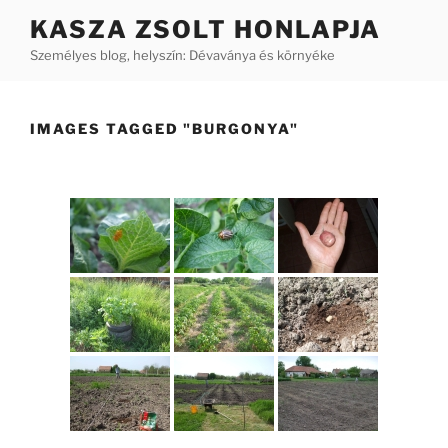
Tartalomhoz
KASZA ZSOLT HONLAPJA
Személyes blog, helyszín: Dévaványa és környéke
IMAGES TAGGED "BURGONYA"