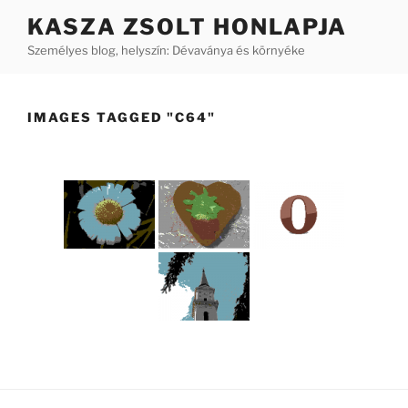
Tartalomhoz
KASZA ZSOLT HONLAPJA
Személyes blog, helyszín: Dévaványa és környéke
IMAGES TAGGED "C64"