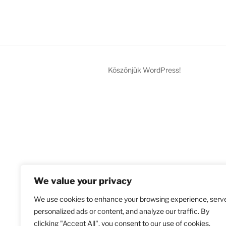
Köszönjük WordPress!
We value your privacy
We use cookies to enhance your browsing experience, serv
personalized ads or content, and analyze our traffic. By
clicking "Accept All", you consent to our use of cookies.