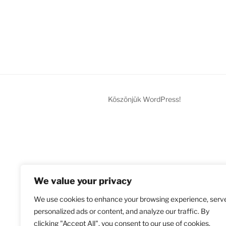
Köszönjük WordPress!
We value your privacy
We use cookies to enhance your browsing experience, serv
personalized ads or content, and analyze our traffic. By
clicking "Accept All", you consent to our use of cookies.