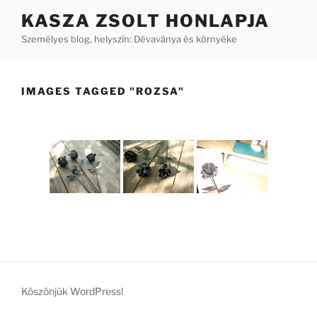
Tartalomhoz
KASZA ZSOLT HONLAPJA
Személyes blog, helyszín: Dévaványa és környéke
IMAGES TAGGED "ROZSA"
Köszönjük WordPress!