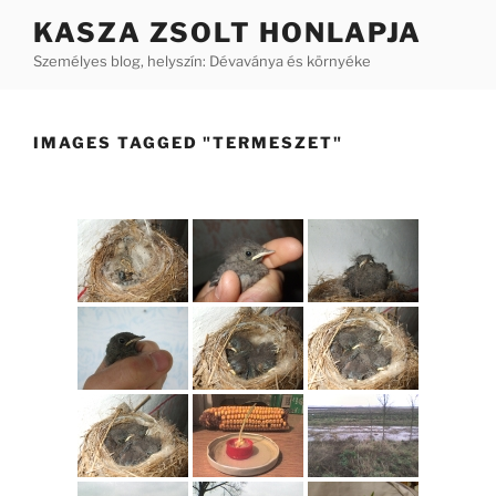
Tartalomhoz
KASZA ZSOLT HONLAPJA
Személyes blog, helyszín: Dévaványa és környéke
IMAGES TAGGED "TERMESZET"