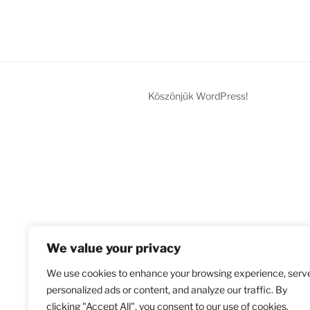
Köszönjük WordPress!
We value your privacy
We use cookies to enhance your browsing experience, serv
personalized ads or content, and analyze our traffic. By
clicking "Accept All", you consent to our use of cookies.