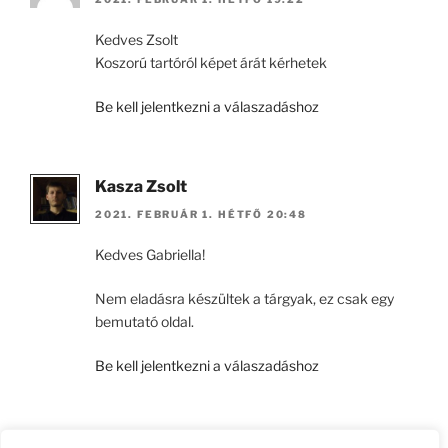
Kedves Zsolt
Koszorú tartóról képet árát kérhetek
Be kell jelentkezni a válaszadáshoz
Kasza Zsolt
2021. FEBRUÁR 1. HÉTFŐ 20:48
Kedves Gabriella!
Nem eladásra készültek a tárgyak, ez csak egy
bemutató oldal.
Be kell jelentkezni a válaszadáshoz
Vélemény, hozzászólás?