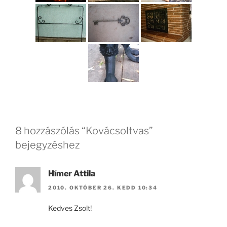
8 hozzászólás “Kovácsoltvas”
bejegyzéshez
Hímer Attila
2010. OKTÓBER 26. KEDD 10:34
Kedves Zsolt!