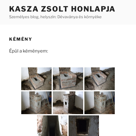
Tartalomhoz
KASZA ZSOLT HONLAPJA
Személyes blog, helyszín: Dévaványa és környéke
KÉMÉNY
Épül a kéményem: