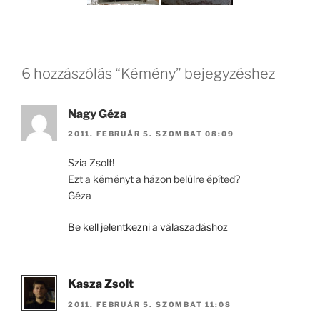
6 hozzászólás “Kémény” bejegyzéshez
Nagy Géza
2011. FEBRUÁR 5. SZOMBAT 08:09
Szia Zsolt!
Ezt a kéményt a házon belülre építed?
Géza
Be kell jelentkezni a válaszadáshoz
Kasza Zsolt
2011. FEBRUÁR 5. SZOMBAT 11:08