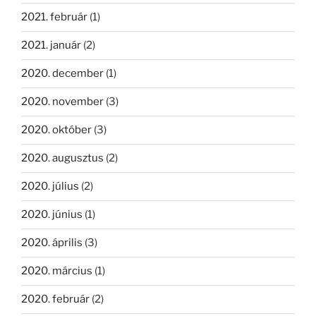
2021. február
(1)
2021. január
(2)
2020. december
(1)
2020. november
(3)
2020. október
(3)
2020. augusztus
(2)
2020. július
(2)
2020. június
(1)
2020. április
(3)
2020. március
(1)
2020. február
(2)