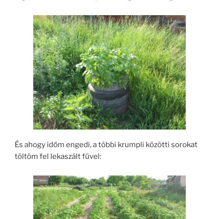
És ahogy időm engedi, a többi krumpli közötti sorokat
töltöm fel lekaszált fűvel: