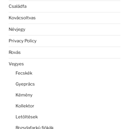
Családfa
Kovácsoltvas
Névjegy
Privacy Policy
Rovás
Vegyes
Fecskék
Gyeprács
Kémény
Kollektor
Letöltések
Rozsdafarkú fiókák