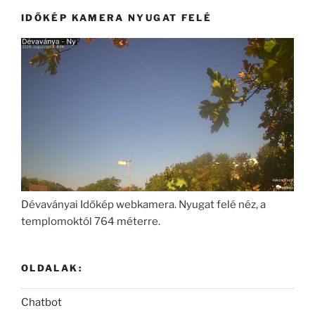
IDŐKÉP KAMERA NYUGAT FELÉ
Dévaványai Időkép webkamera. Nyugat felé néz, a
templomoktól 764 méterre.
OLDALAK:
Chatbot