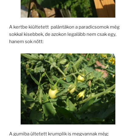
A kertbe kiültetett palántákon a paradicsomok még
sokkal kisebbek, de azokon legalább nem csak egy,
hanem sok nőtt:
A gumiba ültetett krumplik is megvannak még: