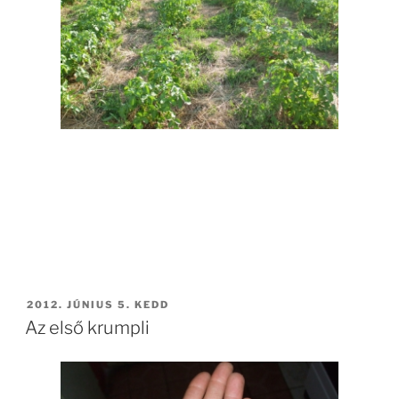
BEKÜLDVE:
2012. JÚNIUS 5. KEDD
Az első krumpli