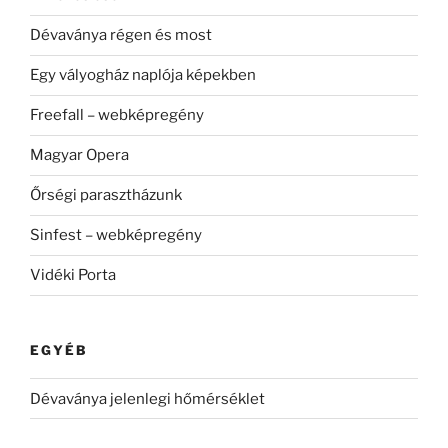
Dévaványa régen és most
Egy vályogház naplója képekben
Freefall – webképregény
Magyar Opera
Őrségi parasztházunk
Sinfest – webképregény
Vidéki Porta
EGYÉB
Dévaványa jelenlegi hőmérséklet