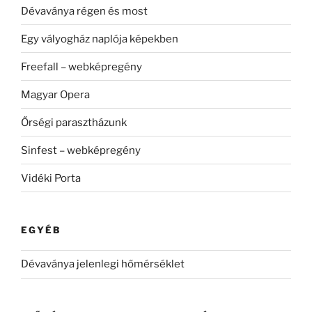
Dévaványa régen és most
Egy vályogház naplója képekben
Freefall – webképregény
Magyar Opera
Őrségi parasztházunk
Sinfest – webképregény
Vidéki Porta
EGYÉB
Dévaványa jelenlegi hőmérséklet