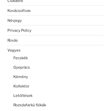
Családfa
Kovácsoltvas
Névjegy
Privacy Policy
Rovás
Vegyes
Fecskék
Gyeprács
Kémény
Kollektor
Letöltések
Rozsdafarkú fiókák