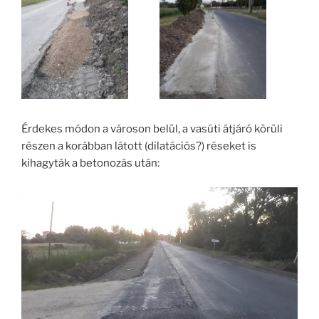
Érdekes módon a városon belül, a vasúti átjáró körüli
részen a korábban látott (dilatációs?) réseket is
kihagyták a betonozás után: