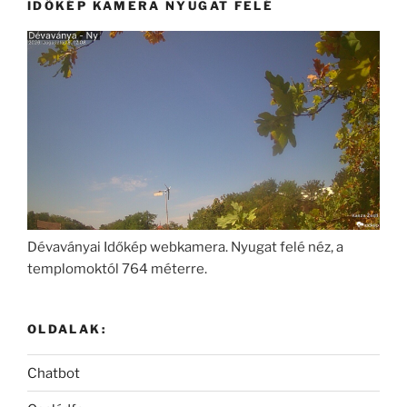
IDŐKÉP KAMERA NYUGAT FELÉ
Dévaványai Időkép webkamera. Nyugat felé néz, a
templomoktól 764 méterre.
OLDALAK:
Chatbot