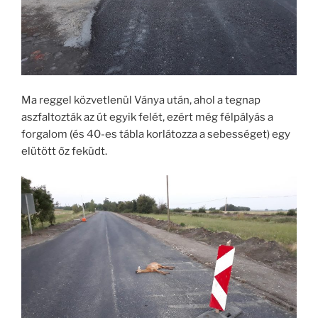
Ma reggel közvetlenül Ványa után, ahol a tegnap
aszfaltozták az út egyik felét, ezért még félpályás a
forgalom (és 40-es tábla korlátozza a sebességet) egy
elütött őz feküdt.