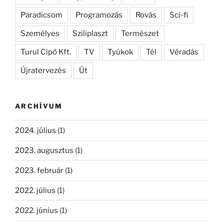
Paradicsom
Programozás
Rovás
Sci-fi
Személyes
Sziliplaszt
Természet
Turul Cipő Kft.
TV
Tyúkok
Tél
Véradás
Újratervezés
Út
ARCHÍVUM
2024. július
(1)
2023. augusztus
(1)
2023. február
(1)
2022. július
(1)
2022. június
(1)