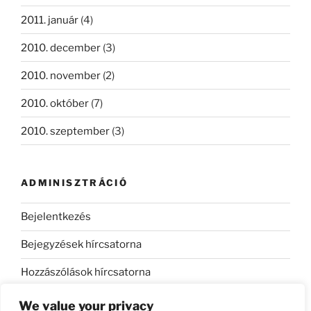
2011. január
(4)
2010. december
(3)
2010. november
(2)
2010. október
(7)
2010. szeptember
(3)
ADMINISZTRÁCIÓ
Bejelentkezés
Bejegyzések hírcsatorna
Hozzászólások hírcsatorna
WordPress Magyarország
We value your privacy