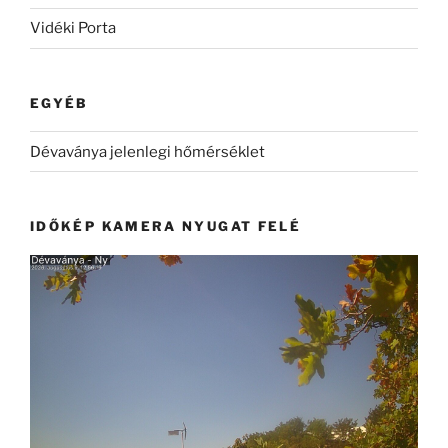
Vidéki Porta
EGYÉB
Dévaványa jelenlegi hőmérséklet
IDŐKÉP KAMERA NYUGAT FELÉ