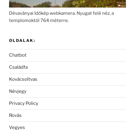
Dévaványai Időkép webkamera. Nyugat felé néz, a
templomoktól 764 méterre.
OLDALAK:
Chatbot
Családfa
Kovácsoltvas
Névjegy
Privacy Policy
Rovás
Vegyes