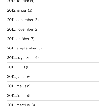
2012. február
(4)
2012. január
(3)
2011. december
(3)
2011. november
(2)
2011. október
(7)
2011. szeptember
(3)
2011. augusztus
(4)
2011. július
(6)
2011. június
(6)
2011. május
(9)
2011. április
(5)
2011. március
(3)