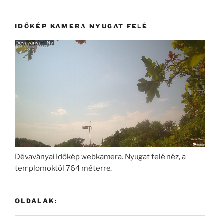
IDŐKÉP KAMERA NYUGAT FELÉ
Dévaványai Időkép webkamera. Nyugat felé néz, a
templomoktól 764 méterre.
OLDALAK: