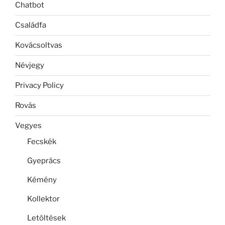
Chatbot
Családfa
Kovácsoltvas
Névjegy
Privacy Policy
Rovás
Vegyes
Fecskék
Gyeprács
Kémény
Kollektor
Letöltések