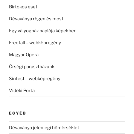
Birtokos eset
Dévaványa régen és most
Egy vályogház naplója képekben
Freefall – webképregény
Magyar Opera
Őrségi parasztházunk
Sinfest – webképregény
Vidéki Porta
EGYÉB
Dévaványa jelenlegi hőmérséklet