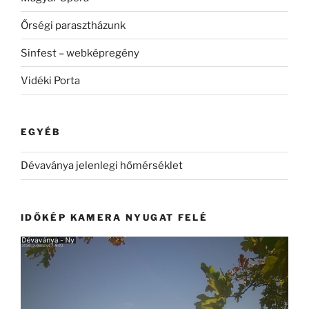
Őrségi parasztházunk
Sinfest – webképregény
Vidéki Porta
EGYÉB
Dévaványa jelenlegi hőmérséklet
IDŐKÉP KAMERA NYUGAT FELÉ