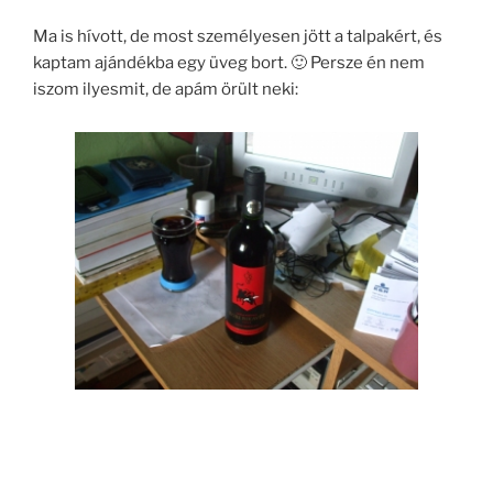
Ma is hívott, de most személyesen jött a talpakért, és
kaptam ajándékba egy üveg bort. 🙂 Persze én nem
iszom ilyesmit, de apám örült neki: