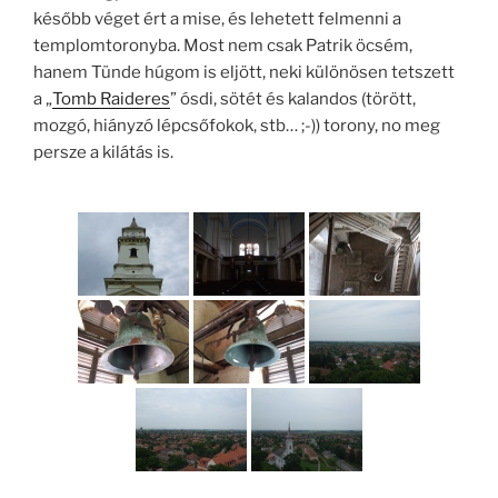
később véget ért a mise, és lehetett felmenni a
templomtoronyba. Most nem csak Patrik öcsém,
hanem Tünde húgom is eljött, neki különösen tetszett
a „
Tomb Raideres
” ósdi, sötét és kalandos (törött,
mozgó, hiányzó lépcsőfokok, stb… ;-)) torony, no meg
persze a kilátás is.