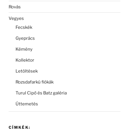
Rovás
Vegyes
Fecskék
Gyeprács
Kémény
Kollektor
Letöltések
Rozsdafarkú fiókák
Turul Cipő és Batz galéria
Úttemetés
CÍMKÉK: