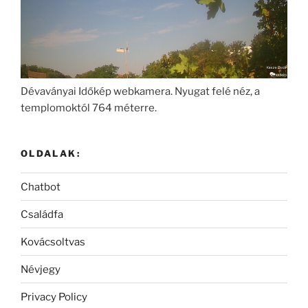
Dévaványai Időkép webkamera. Nyugat felé néz, a
templomoktól 764 méterre.
OLDALAK:
Chatbot
Családfa
Kovácsoltvas
Névjegy
Privacy Policy