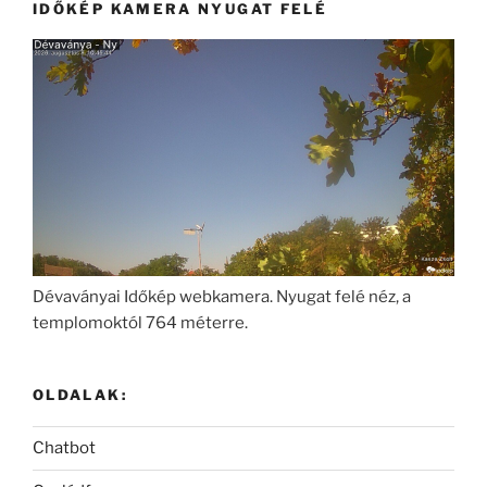
IDŐKÉP KAMERA NYUGAT FELÉ
Dévaványai Időkép webkamera. Nyugat felé néz, a
templomoktól 764 méterre.
OLDALAK:
Chatbot