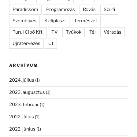
Paradicsom
Programozás
Rovás
Sci-fi
Személyes
Sziliplaszt
Természet
Turul Cipő Kft.
TV
Tyúkok
Tél
Véradás
Újratervezés
Út
ARCHÍVUM
2024. július
(1)
2023. augusztus
(1)
2023. február
(1)
2022. július
(1)
2022. június
(1)