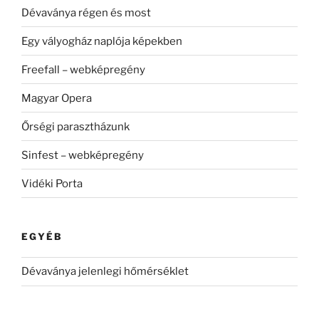
Dévaványa régen és most
Egy vályogház naplója képekben
Freefall – webképregény
Magyar Opera
Őrségi parasztházunk
Sinfest – webképregény
Vidéki Porta
EGYÉB
Dévaványa jelenlegi hőmérséklet