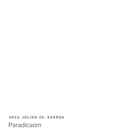
BEKÜLDVE:
2012. JÚLIUS 25. SZERDA
Paradicsom