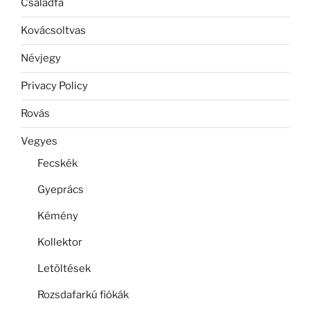
Családfa
Kovácsoltvas
Névjegy
Privacy Policy
Rovás
Vegyes
Fecskék
Gyeprács
Kémény
Kollektor
Letöltések
Rozsdafarkú fiókák