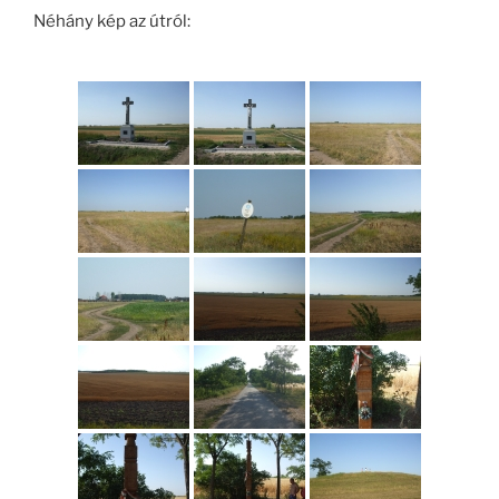
Néhány kép az útról: