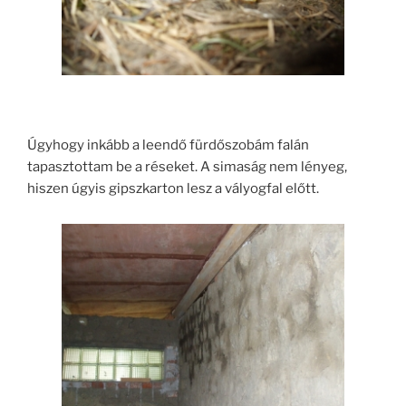
Úgyhogy inkább a leendő fürdőszobám falán
tapasztottam be a réseket. A simaság nem lényeg,
hiszen úgyis gipszkarton lesz a vályogfal előtt.