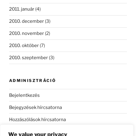
2011. január
(4)
2010. december
(3)
2010. november
(2)
2010. október
(7)
2010. szeptember
(3)
ADMINISZTRÁCIÓ
Bejelentkezés
Bejegyzések hírcsatorna
Hozzászólások hírcsatorna
WordPress Magyarország
We value your privacy