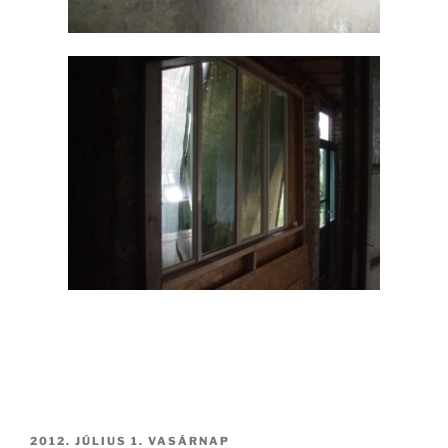
BEKÜLDVE:
2012. JÚLIUS 1. VASÁRNAP