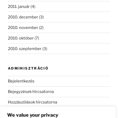
2011. január
(4)
2010. december
(3)
2010. november
(2)
2010. október
(7)
2010. szeptember
(3)
ADMINISZTRÁCIÓ
Bejelentkezés
Bejegyzések hírcsatorna
Hozzászólások hírcsatorna
WordPress Magyarország
We value your privacy