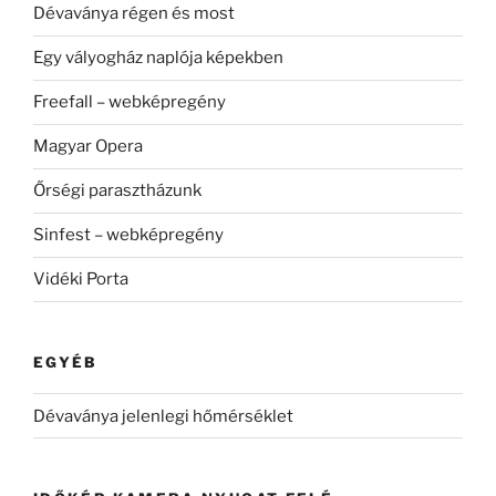
Dévaványa régen és most
Egy vályogház naplója képekben
Freefall – webképregény
Magyar Opera
Őrségi parasztházunk
Sinfest – webképregény
Vidéki Porta
EGYÉB
Dévaványa jelenlegi hőmérséklet