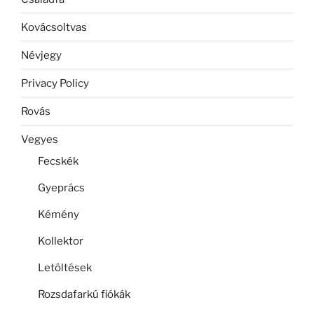
Kovácsoltvas
Névjegy
Privacy Policy
Rovás
Vegyes
Fecskék
Gyeprács
Kémény
Kollektor
Letöltések
Rozsdafarkú fiókák