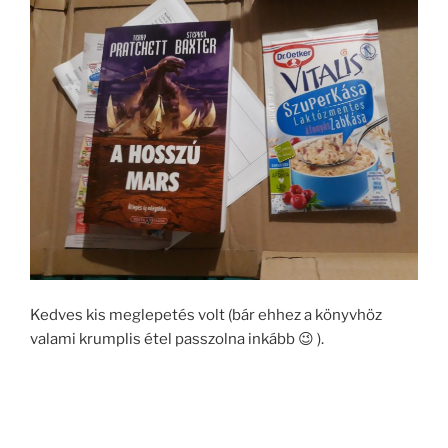
Kedves kis meglepetés volt (bár ehhez a könyvhöz
valami krumplis étel passzolna inkább 😉 ).