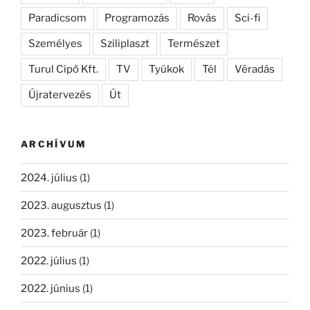
Paradicsom
Programozás
Rovás
Sci-fi
Személyes
Sziliplaszt
Természet
Turul Cipő Kft.
TV
Tyúkok
Tél
Véradás
Újratervezés
Út
ARCHÍVUM
2024. július
(1)
2023. augusztus
(1)
2023. február
(1)
2022. július
(1)
2022. június
(1)