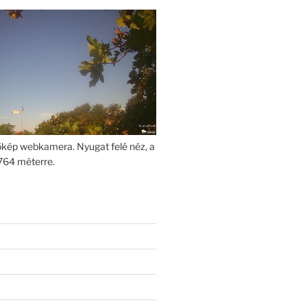
kép webkamera. Nyugat felé néz, a
764 méterre.