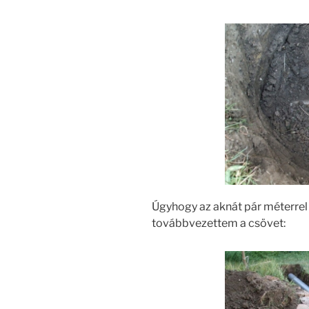
Úgyhogy az aknát pár méterrel 
továbbvezettem a csövet: