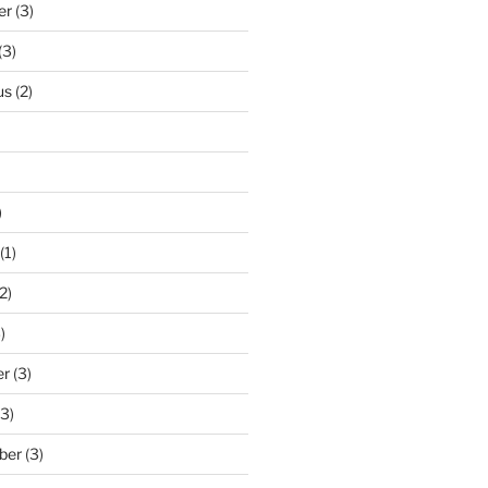
er
(3)
(3)
us
(2)
)
(1)
2)
)
er
(3)
3)
ber
(3)