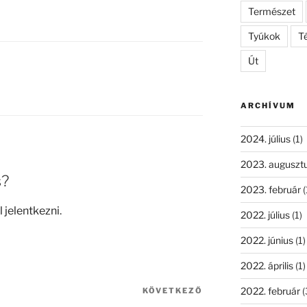
Természet
Tyúkok
Té
Út
ARCHÍVUM
2024. július
(1)
2023. auguszt
s?
2023. február
(
l jelentkezni
.
2022. július
(1)
2022. június
(1)
2022. április
(1)
2022. február
(
KÖVETKEZŐ
Következő