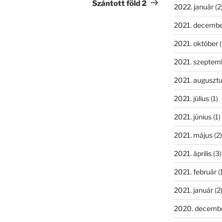
bejegyzés
Szántott föld 2
2022. január
(2
2021. decemb
2021. október
(
2021. szeptem
2021. auguszt
2021. július
(1)
2021. június
(1)
2021. május
(2)
2021. április
(3)
2021. február
(
2021. január
(2
2020. decemb