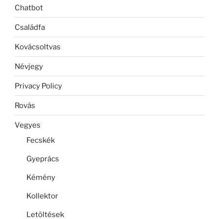
Chatbot
Családfa
Kovácsoltvas
Névjegy
Privacy Policy
Rovás
Vegyes
Fecskék
Gyeprács
Kémény
Kollektor
Letöltések