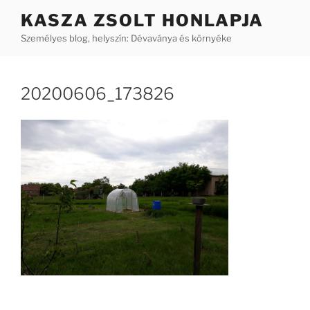
Tartalomhoz
KASZA ZSOLT HONLAPJA
Személyes blog, helyszín: Dévaványa és környéke
20200606_173826