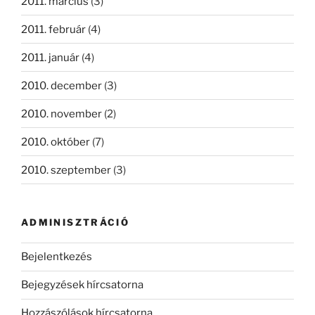
2011. március
(3)
2011. február
(4)
2011. január
(4)
2010. december
(3)
2010. november
(2)
2010. október
(7)
2010. szeptember
(3)
ADMINISZTRÁCIÓ
Bejelentkezés
Bejegyzések hírcsatorna
Hozzászólások hírcsatorna