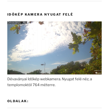
IDŐKÉP KAMERA NYUGAT FELÉ
Dévaványai Időkép webkamera. Nyugat felé néz, a
templomoktól 764 méterre.
OLDALAK: