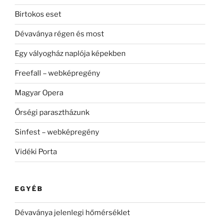
Birtokos eset
Dévaványa régen és most
Egy vályogház naplója képekben
Freefall – webképregény
Magyar Opera
Őrségi parasztházunk
Sinfest – webképregény
Vidéki Porta
EGYÉB
Dévaványa jelenlegi hőmérséklet