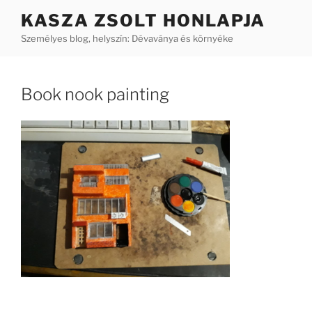
Tartalomhoz
KASZA ZSOLT HONLAPJA
Személyes blog, helyszín: Dévaványa és környéke
Book nook painting