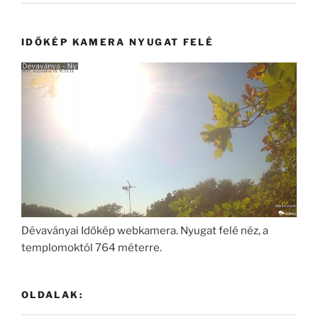
IDŐKÉP KAMERA NYUGAT FELÉ
Dévaványai Időkép webkamera. Nyugat felé néz, a
templomoktól 764 méterre.
OLDALAK: