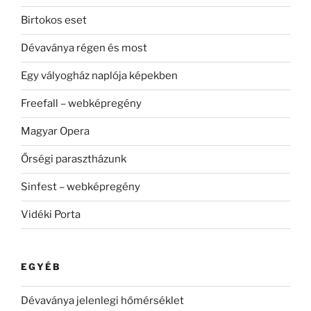
Birtokos eset
Dévaványa régen és most
Egy vályogház naplója képekben
Freefall – webképregény
Magyar Opera
Őrségi parasztházunk
Sinfest – webképregény
Vidéki Porta
EGYÉB
Dévaványa jelenlegi hőmérséklet