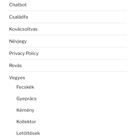
Chatbot
Családfa
Kovácsoltvas
Névjegy
Privacy Policy
Rovás
Vegyes
Fecskék
Gyeprács
Kémény
Kollektor
Letöltések