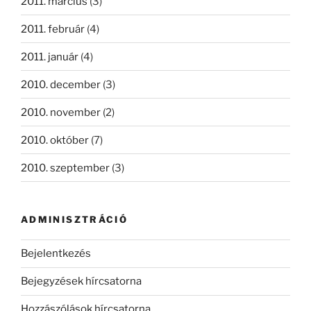
2011. március
(3)
2011. február
(4)
2011. január
(4)
2010. december
(3)
2010. november
(2)
2010. október
(7)
2010. szeptember
(3)
ADMINISZTRÁCIÓ
Bejelentkezés
Bejegyzések hírcsatorna
Hozzászólások hírcsatorna