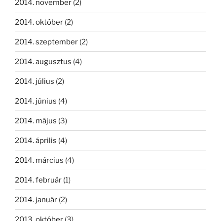
2014. november
(2)
2014. október
(2)
2014. szeptember
(2)
2014. augusztus
(4)
2014. július
(2)
2014. június
(4)
2014. május
(3)
2014. április
(4)
2014. március
(4)
2014. február
(1)
2014. január
(2)
2013. október
(3)