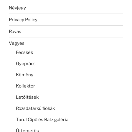
Névjegy
Privacy Policy
Rovás
Vegyes
Fecskék
Gyeprács
Kémény
Kollektor
Letöltések
Rozsdafarkú fiókák
Turul Cipő és Batz galéria
Úttemetés