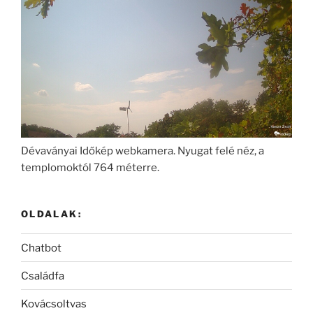
Dévaványai Időkép webkamera. Nyugat felé néz, a
templomoktól 764 méterre.
OLDALAK:
Chatbot
Családfa
Kovácsoltvas