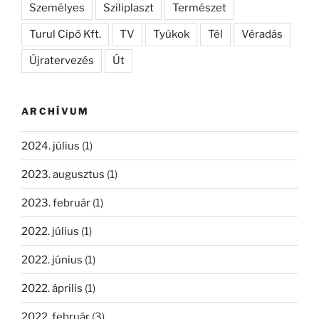
Személyes
Sziliplaszt
Természet
Turul Cipő Kft.
TV
Tyúkok
Tél
Véradás
Újratervezés
Út
ARCHÍVUM
2024. július
(1)
2023. augusztus
(1)
2023. február
(1)
2022. július
(1)
2022. június
(1)
2022. április
(1)
2022. február
(3)