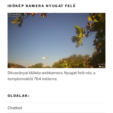
IDŐKÉP KAMERA NYUGAT FELÉ
Dévaványai Időkép webkamera. Nyugat felé néz, a
templomoktól 764 méterre.
OLDALAK:
Chatbot