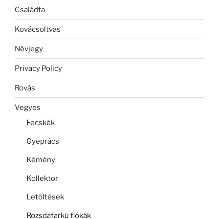
Családfa
Kovácsoltvas
Névjegy
Privacy Policy
Rovás
Vegyes
Fecskék
Gyeprács
Kémény
Kollektor
Letöltések
Rozsdafarkú fiókák