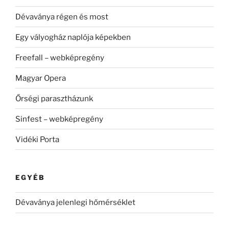
Dévaványa régen és most
Egy vályogház naplója képekben
Freefall – webképregény
Magyar Opera
Őrségi parasztházunk
Sinfest – webképregény
Vidéki Porta
EGYÉB
Dévaványa jelenlegi hőmérséklet