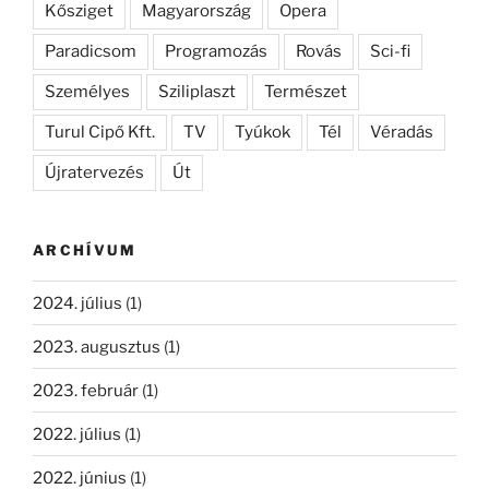
Kősziget
Magyarország
Opera
Paradicsom
Programozás
Rovás
Sci-fi
Személyes
Sziliplaszt
Természet
Turul Cipő Kft.
TV
Tyúkok
Tél
Véradás
Újratervezés
Út
ARCHÍVUM
2024. július
(1)
2023. augusztus
(1)
2023. február
(1)
2022. július
(1)
2022. június
(1)