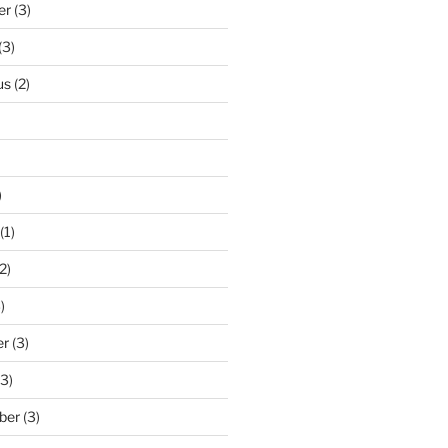
er
(3)
(3)
us
(2)
)
(1)
2)
)
er
(3)
3)
ber
(3)