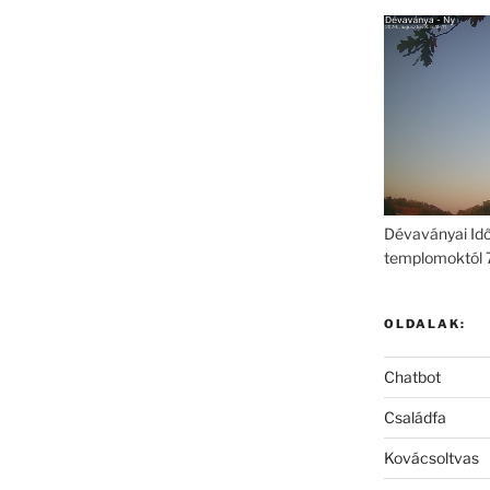
Dévaványai Idő
templomoktól 
OLDALAK:
Chatbot
Családfa
Kovácsoltvas