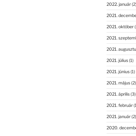
2022. január
(2
2021. decemb
2021. október
(
2021. szeptem
2021. auguszt
2021. július
(1)
2021. június
(1)
2021. május
(2)
2021. április
(3)
2021. február
(
2021. január
(2
2020. decemb