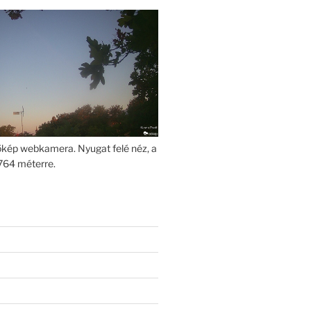
kép webkamera. Nyugat felé néz, a
764 méterre.