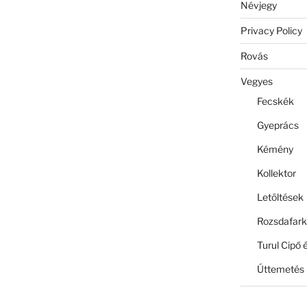
Névjegy
Privacy Policy
Rovás
Vegyes
Fecskék
Gyeprács
Kémény
Kollektor
Letöltések
Rozsdafark
Turul Cipő 
Úttemetés