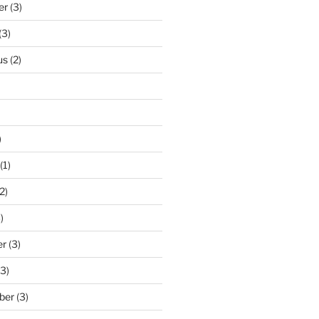
er
(3)
(3)
us
(2)
)
(1)
2)
)
er
(3)
3)
ber
(3)