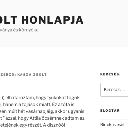
OLT HONLAPJA
aványa és környéke
KERESÉS:
ZERZŐ:
KASZA ZSOLT
Keresés
a
;-)) elhatároztam, hogy tyúkokat fogok
következő
, hanem a tojások miatt. Ez azóta is
kifejezésre:
en múlt hét vasárnapjáig, akkor ugyanis
BLOGTÁR
kt ” azzal, hogy Attila öcsémnek adtam az
Birtokos eset
etejének egy részét. A disznóól