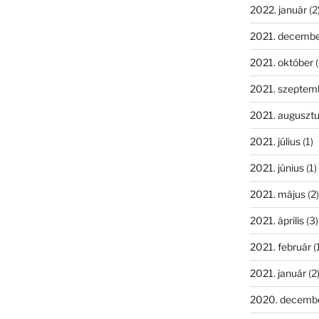
2022. január
(2
2021. decemb
2021. október
(
2021. szeptem
2021. auguszt
2021. július
(1)
2021. június
(1)
2021. május
(2)
2021. április
(3)
2021. február
(
2021. január
(2
2020. decemb