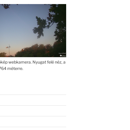
kép webkamera. Nyugat felé néz, a
764 méterre.