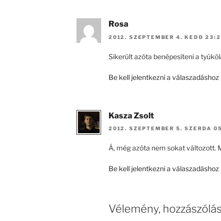
Rosa
2012. SZEPTEMBER 4. KEDD 23:
Sikerült azóta benépesíteni a tyúkól
Be kell jelentkezni a válaszadáshoz
Kasza Zsolt
2012. SZEPTEMBER 5. SZERDA 0
Á, még azóta nem sokat változott. M
Be kell jelentkezni a válaszadáshoz
Vélemény, hozzászólá