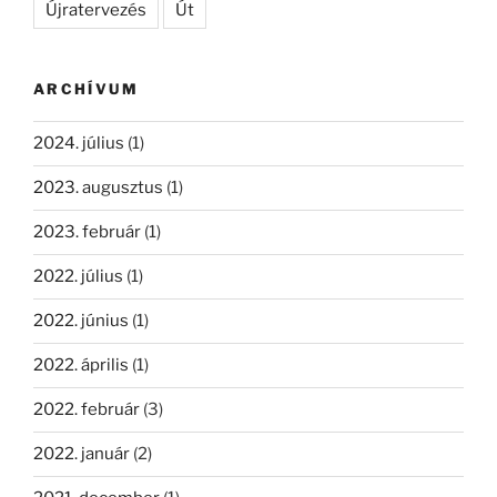
Újratervezés
Út
ARCHÍVUM
2024. július
(1)
2023. augusztus
(1)
2023. február
(1)
2022. július
(1)
2022. június
(1)
2022. április
(1)
2022. február
(3)
2022. január
(2)