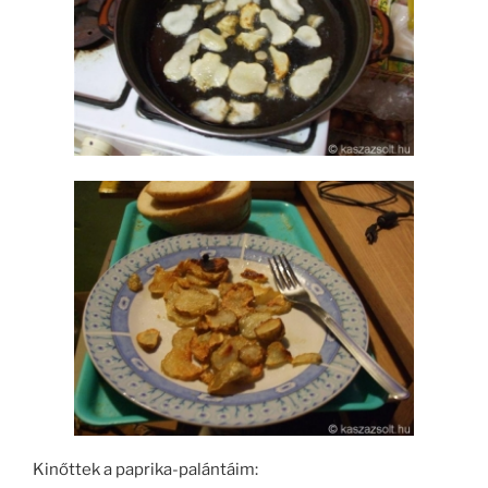
Kinőttek a paprika-palántáim: