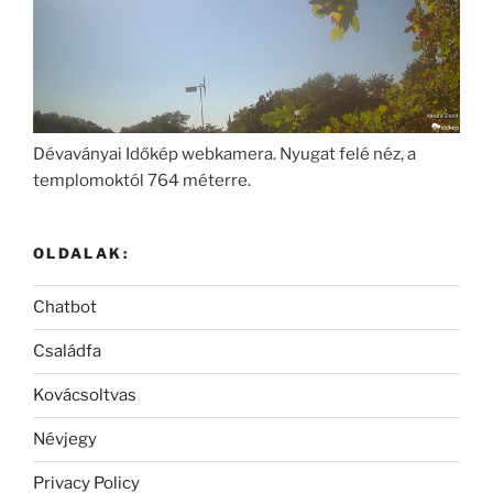
Dévaványai Időkép webkamera. Nyugat felé néz, a
templomoktól 764 méterre.
OLDALAK:
Chatbot
Családfa
Kovácsoltvas
Névjegy
Privacy Policy