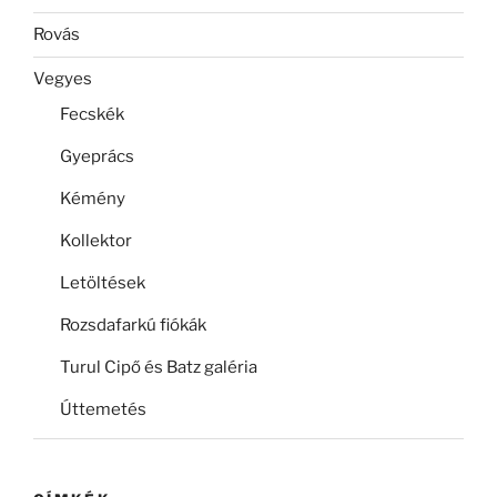
Rovás
Vegyes
Fecskék
Gyeprács
Kémény
Kollektor
Letöltések
Rozsdafarkú fiókák
Turul Cipő és Batz galéria
Úttemetés