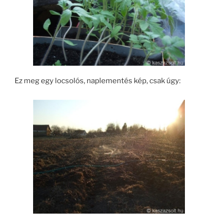
Ez meg egy locsolós, naplementés kép, csak úgy: