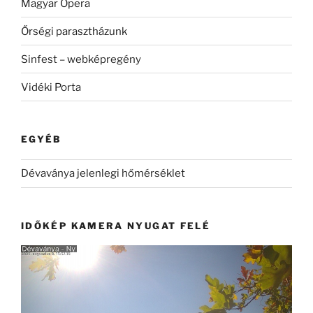
Magyar Opera
Őrségi parasztházunk
Sinfest – webképregény
Vidéki Porta
EGYÉB
Dévaványa jelenlegi hőmérséklet
IDŐKÉP KAMERA NYUGAT FELÉ