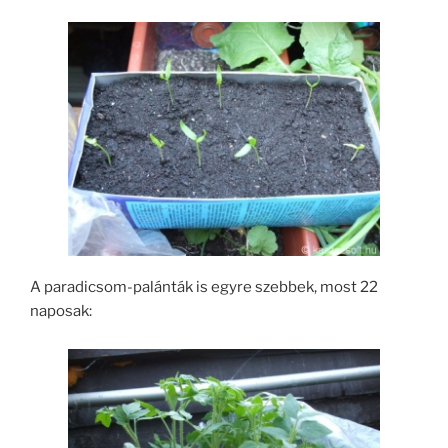
A paradicsom-palánták is egyre szebbek, most 22
naposak: