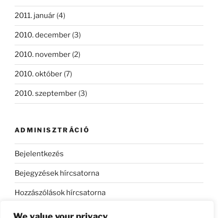
2011. január
(4)
2010. december
(3)
2010. november
(2)
2010. október
(7)
2010. szeptember
(3)
ADMINISZTRÁCIÓ
Bejelentkezés
Bejegyzések hírcsatorna
Hozzászólások hírcsatorna
WordPress Magyarország
We value your privacy