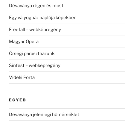
Dévaványa régen és most
Egy vályogház naplója képekben
Freefall – webképregény
Magyar Opera
Őrségi parasztházunk
Sinfest – webképregény
Vidéki Porta
EGYÉB
Dévaványa jelenlegi hőmérséklet