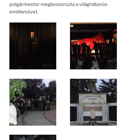
polgármester megkoszorúzta a világháborús
emlékművet.