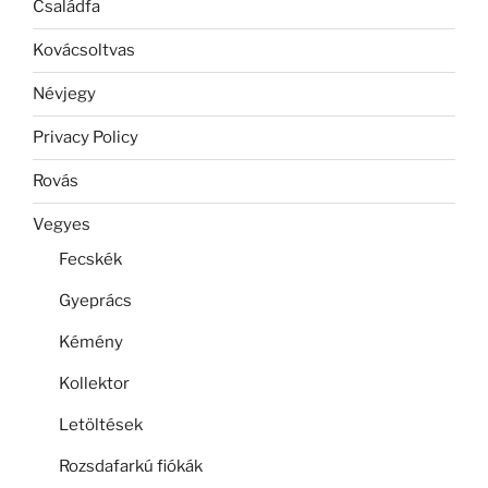
Családfa
Kovácsoltvas
Névjegy
Privacy Policy
Rovás
Vegyes
Fecskék
Gyeprács
Kémény
Kollektor
Letöltések
Rozsdafarkú fiókák