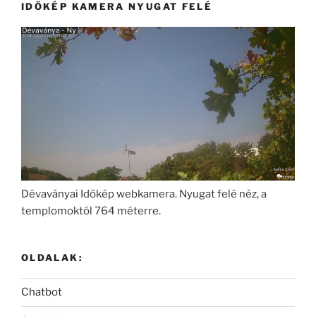
IDŐKÉP KAMERA NYUGAT FELÉ
Dévaványai Időkép webkamera. Nyugat felé néz, a
templomoktól 764 méterre.
OLDALAK:
Chatbot