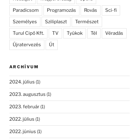
Paradicsom
Programozás
Rovás
Sci-fi
Személyes
Sziliplaszt
Természet
Turul Cipő Kft.
TV
Tyúkok
Tél
Véradás
Újratervezés
Út
ARCHÍVUM
2024. július
(1)
2023. augusztus
(1)
2023. február
(1)
2022. július
(1)
2022. június
(1)