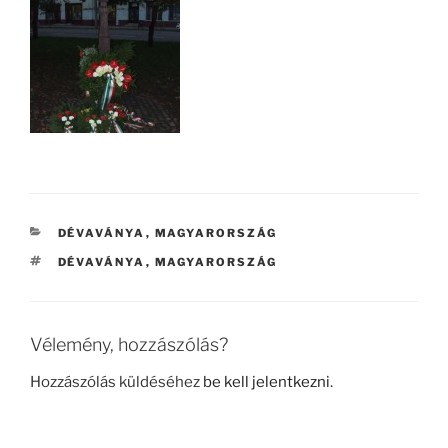
KATEGÓRIÁK
DÉVAVÁNYA
,
MAGYARORSZÁG
CÍMKÉK
DÉVAVÁNYA
,
MAGYARORSZÁG
Vélemény, hozzászólás?
Hozzászólás küldéséhez
be kell jelentkezni
.